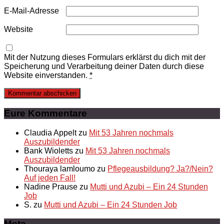
E-Mail-Adresse
Website
Mit der Nutzung dieses Formulars erklärst du dich mit der
Speicherung und Verarbeitung deiner Daten durch diese
Website einverstanden.
*
Eure Kommentare
Claudia Appelt
zu
Mit 53 Jahren nochmals
Auszubildender
Bank Wioletts
zu
Mit 53 Jahren nochmals
Auszubildender
Thouraya lamloumo
zu
Pflegeausbildung? Ja?/Nein?
Auf jeden Fall!
Nadine Prause
zu
Mutti und Azubi – Ein 24 Stunden
Job
S.
zu
Mutti und Azubi – Ein 24 Stunden Job
Meta