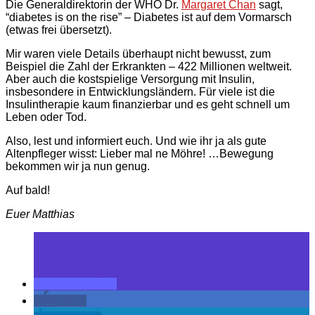
Die Generaldirektorin der WHO Dr.
Margaret Chan
sagt,
“diabetes is on the rise” – Diabetes ist auf dem Vormarsch
(etwas frei übersetzt).
Mir waren viele Details überhaupt nicht bewusst, zum
Beispiel die Zahl der Erkrankten – 422 Millionen weltweit.
Aber auch die kostspielige Versorgung mit Insulin,
insbesondere in Entwicklungsländern. Für viele ist die
Insulintherapie kaum finanzierbar und es geht schnell um
Leben oder Tod.
Also, lest und informiert euch. Und wie ihr ja als gute
Altenpfleger wisst: Lieber mal ne Möhre! …Bewegung
bekommen wir ja nun genug.
Auf bald!
Euer Matthias
teilen
teilen